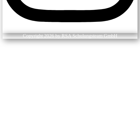
Copyright 2026 by RSA Schulungsteam GmbH