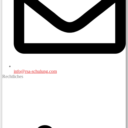
info@rsa-schulung.com
Rechtliches