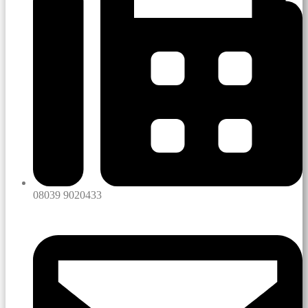
08039 9020433