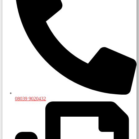
08039 9020432