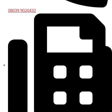
08039 9020432