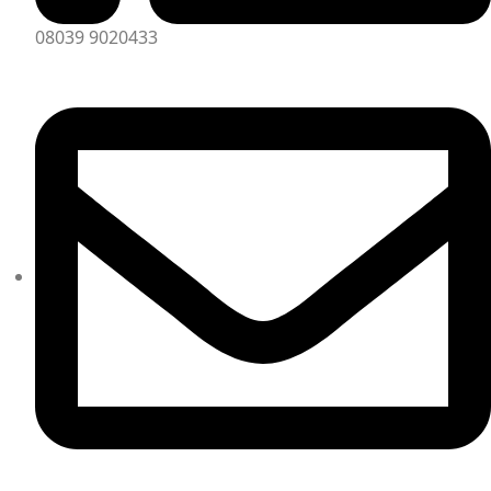
08039 9020433