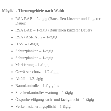
Mögliche Themengebiete nach Wahl:
RSA BAB – 2-tägig (Baustellen kürzerer und längerer
Dauer)
RSA BAB – 1-tägig (Baustellen kürzerer Dauer)
RSA / ASR A5.2 – 1-tägig
HAV – 1-tägig
Schutzplanken – 1-tägig
Schutzplanken – 1-tägig
Markierung – 1-tägig
Gewässerschutz – 1/2-tägig
Abfall – 1/2-tägig
Baumkontrolle – 1-tägig bis
Streckenkontrolle/-wartung – 1-tägig
Ölspurbeseitigung sach- und fachgerecht – 1-tägig
Verkehrssicherungspflicht – 1-tägig