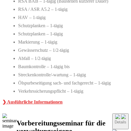
RSA BAB – 1-tägig (Baustellen kürzerer Dauer)
RSA / ASR A5.2 – 1-tägig
HAV – 1-tägig
Schutzplanken – 1-tägig
Schutzplanken – 1-tägig
Markierung – 1-tägig
Gewässerschutz – 1/2-tägig
Abfall – 1/2-tägig
Baumkontrolle – 1-tägig bis
Streckenkontrolle/-wartung – 1-tägig
Ölspurbeseitigung sach- und fachgerecht – 1-tägig
Verkehrssicherungspflicht – 1-tägig
❯ Ausführliche Informationen
Vorbereitungsseminar für die
Details
verwaltungseigene