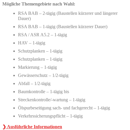
Mögliche Themengebiete nach Wahl:
RSA BAB – 2-tägig (Baustellen kürzerer und längerer
Dauer)
RSA BAB – 1-tägig (Baustellen kürzerer Dauer)
RSA / ASR A5.2 – 1-tägig
HAV – 1-tägig
Schutzplanken – 1-tägig
Schutzplanken – 1-tägig
Markierung – 1-tägig
Gewässerschutz – 1/2-tägig
Abfall – 1/2-tägig
Baumkontrolle – 1-tägig bis
Streckenkontrolle/-wartung – 1-tägig
Ölspurbeseitigung sach- und fachgerecht – 1-tägig
Verkehrssicherungspflicht – 1-tägig
❯ Ausführliche Informationen