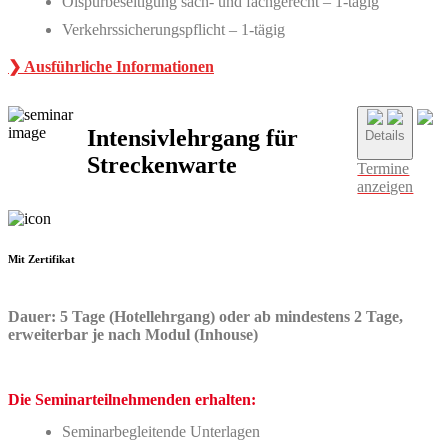
Ölspurbeseitigung sach- und fachgerecht – 1-tägig
Verkehrssicherungspflicht – 1-tägig
❯ Ausführliche Informationen
Intensivlehrgang für
Details
Streckenwarte
Termine
anzeigen
Mit Zertifikat
Dauer: 5 Tage (Hotellehrgang) oder ab mindestens 2 Tage,
erweiterbar je nach Modul (Inhouse)
Die Seminarteilnehmenden erhalten:
Seminarbegleitende Unterlagen