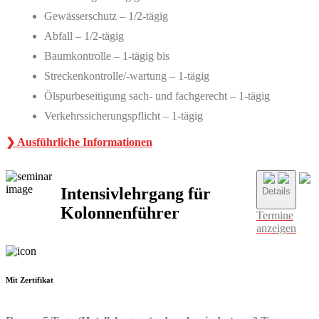
Gewässerschutz – 1/2-tägig
Abfall – 1/2-tägig
Baumkontrolle – 1-tägig bis
Streckenkontrolle/-wartung – 1-tägig
Ölspurbeseitigung sach- und fachgerecht – 1-tägig
Verkehrssicherungspflicht – 1-tägig
❯ Ausführliche Informationen
Intensivlehrgang für
Details
Kolonnenführer
Termine
anzeigen
Mit Zertifikat