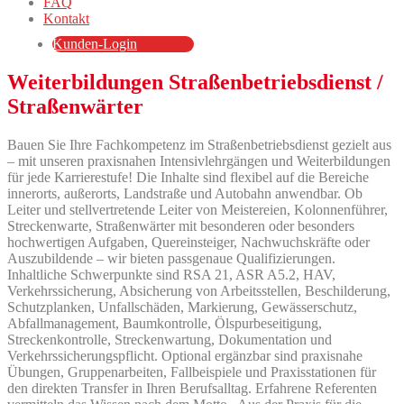
FAQ
Kontakt
Kunden-Login
Weiterbildungen Straßenbetriebsdienst /
Straßenwärter
Bauen Sie Ihre Fachkompetenz im Straßenbetriebsdienst gezielt aus
– mit unseren praxisnahen Intensivlehrgängen und Weiterbildungen
für jede Karrierestufe! Die Inhalte sind flexibel auf die Bereiche
innerorts, außerorts, Landstraße und Autobahn anwendbar. Ob
Leiter und stellvertretende Leiter von Meistereien, Kolonnenführer,
Streckenwarte, Straßenwärter mit besonderen oder besonders
hochwertigen Aufgaben, Quereinsteiger, Nachwuchskräfte oder
Auszubildende – wir bieten passgenaue Qualifizierungen.
Inhaltliche Schwerpunkte sind RSA 21, ASR A5.2, HAV,
Verkehrssicherung, Absicherung von Arbeitsstellen, Beschilderung,
Schutzplanken, Unfallschäden, Markierung, Gewässerschutz,
Abfallmanagement, Baumkontrolle, Ölspurbeseitigung,
Streckenkontrolle, Streckenwartung, Dokumentation und
Verkehrssicherungspflicht. Optional ergänzbar sind praxisnahe
Übungen, Gruppenarbeiten, Fallbeispiele und Praxisstationen für
den direkten Transfer in Ihren Berufsalltag. Erfahrene Referenten