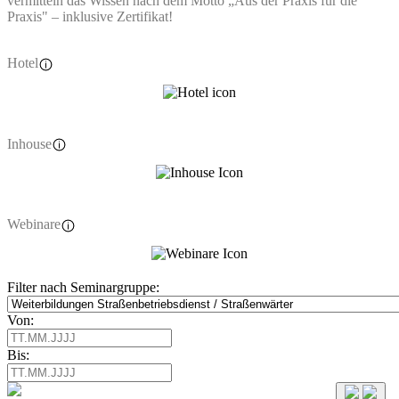
vermitteln das Wissen nach dem Motto „Aus der Praxis für die
Praxis" – inklusive Zertifikat!
Hotel
Inhouse
Webinare
Filter nach Seminargruppe:
Von:
Bis: