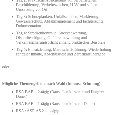
Tag 2:
Praktische Absicherung von Arbeitsstellen,
Beschilderung, Verkehrszeichen, HAV und sichere
Umsetzung vor Ort
Tag 3:
Schutzplanken, Unfallschäden, Markierung,
Gewässerschutz, Abfallmanagement und fachgerechte
Dokumentation
Tag 4:
Streckenkontrolle, Streckenwartung,
Ölspurbeseitigung, Gefahrenbewertung und
Verkehrssicherungspflicht anhand praktischer Beispiele
Tag 5:
Einsatzleitung, Mannschaftsführung, Wiederholung
zentraler Inhalte, Abschlusstest und Zertifikatsübergabe
oder
Mögliche Themengebiete nach Wahl (Inhouse-Schulung):
RSA BAB – 2-tägig (Baustellen kürzerer und längerer
Dauer)
RSA BAB – 1-tägig (Baustellen kürzerer Dauer)
RSA / ASR A5.2 – 1-tägig