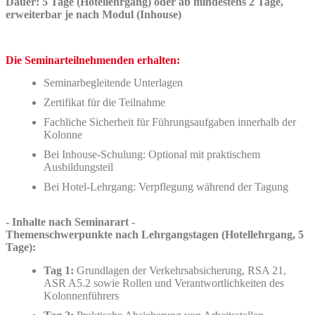
Dauer: 5 Tage (Hotellehrgang) oder ab mindestens 2 Tage,
erweiterbar je nach Modul (Inhouse)
Die Seminarteilnehmenden erhalten:
Seminarbegleitende Unterlagen
Zertifikat für die Teilnahme
Fachliche Sicherheit für Führungsaufgaben innerhalb der
Kolonne
Bei Inhouse-Schulung: Optional mit praktischem
Ausbildungsteil
Bei Hotel-Lehrgang:
Verpflegung während der Tagung
- Inhalte nach Seminarart -
Themenschwerpunkte nach Lehrgangstagen (Hotellehrgang, 5
Tage):
Tag 1:
Grundlagen der Verkehrsabsicherung, RSA 21,
ASR A5.2 sowie Rollen und Verantwortlichkeiten des
Kolonnenführers