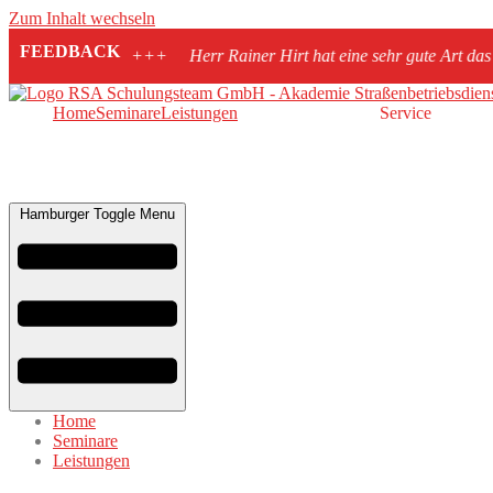
Zum Inhalt wechseln
FEEDBACK
Herr Rainer Hirt hat eine sehr gute Art das Wissen und den Inhalt zu 
Home
Seminare
Leistungen
Service
Hamburger Toggle Menu
Home
Seminare
Leistungen