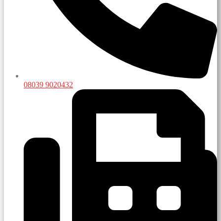
08039 9020432