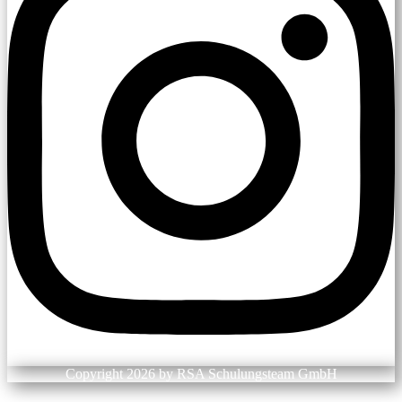
Copyright 2026 by RSA Schulungsteam GmbH