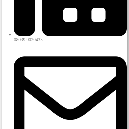
08039 9020433