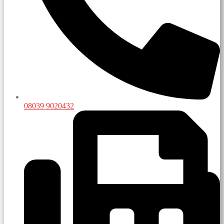
08039 9020432