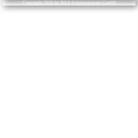
Copyright 2026 by RSA Schulungsteam GmbH