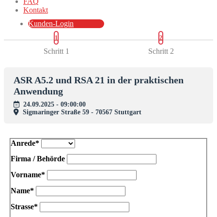
FAQ
Kontakt
Kunden-Login
1
2
Schritt 1
Schritt 2
ASR A5.2 und RSA 21 in der praktischen
Anwendung
24.09.2025 - 09:00:00
Sigmaringer Straße 59 - 70567 Stuttgart
Anrede*
Firma / Behörde
Vorname*
Name*
Strasse*