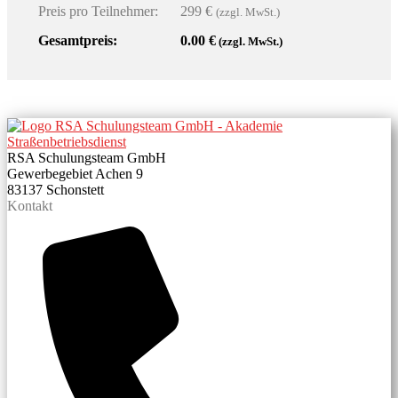
Preis pro Teilnehmer:
299 €
(zzgl. MwSt.)
Gesamtpreis:
0.00
€
(zzgl. MwSt.)
RSA Schulungsteam GmbH
Gewerbegebiet Achen 9
83137 Schonstett
Kontakt