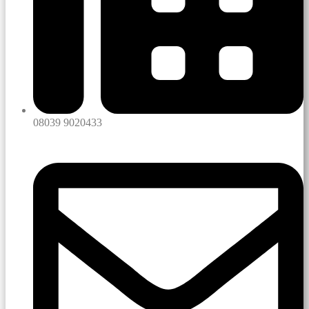
08039 9020433